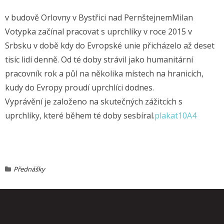
v budově Orlovny v Bystřici nad Pernštejnem
Milan
Votypka začínal pracovat s uprchlíky v roce 2015 v
Srbsku v době kdy do Evropské unie přicházelo až deset
tisíc lidí denně. Od té doby strávil jako humanitární
pracovník rok a půl na několika místech na hranicích,
kudy do Evropy proudí uprchlíci dodnes.
Vyprávění je založeno na skutečných zážitcích s
uprchlíky, které během té doby sesbíral.
plakat10A4
Přednášky